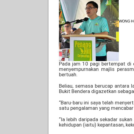
WONG H
Pada jam 10 pagi bertempat di 
menyempurnakan majlis perasmi
bertuah.
Beliau, semasa berucap antara 
Bukit Bendera digazetkan sebaga
“Baru-baru ini saya telah menye
satu pengalaman yang mencabar
“Ia lebih daripada sekadar sukan
kehidupan (iaitu) kepantasan, k