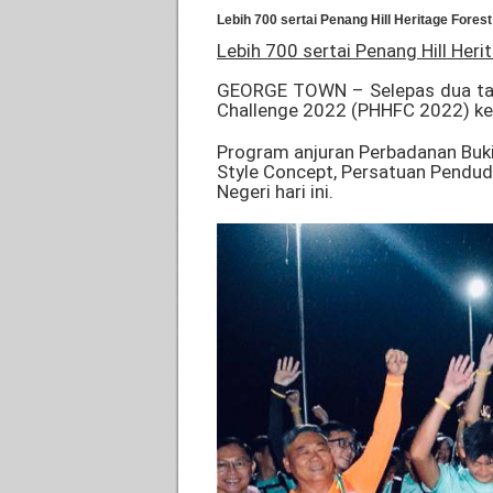
Lebih 700 sertai Penang Hill Heritage Fores
Lebih 700 sertai Penang Hill Her
GEORGE TOWN – Selepas dua tahu
Challenge 2022 (PHHFC 2022) kem
Program anjuran Perbadanan Bukit
Style Concept, Persatuan Pendud
Negeri hari ini.