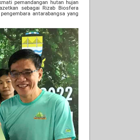
ikmati pemandangan hutan hujan
azetkan sebagai Rizab Biosfera
n pengembara antarabangsa yang