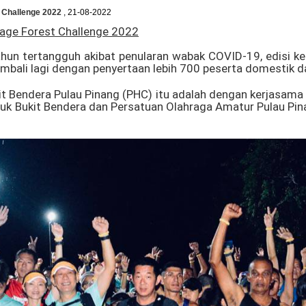
t Challenge 2022
, 21-08-2022
itage Forest Challenge 2022
n tertangguh akibat penularan wabak COVID-19, edisi ketu
bali lagi dengan penyertaan lebih 700 peserta domestik d
 Bendera Pulau Pinang (PHC) itu adalah dengan kerjasama b
uk Bukit Bendera dan Persatuan Olahraga Amatur Pulau Pina