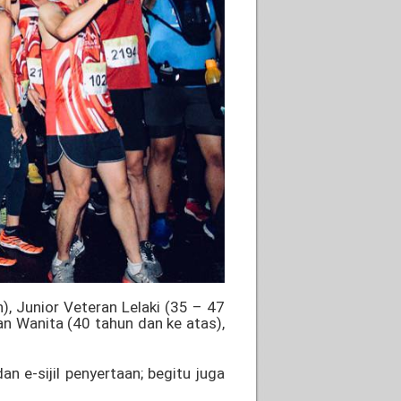
), Junior Veteran Lelaki (35 – 47
an Wanita (40 tahun dan ke atas),
 e-sijil penyertaan; begitu juga