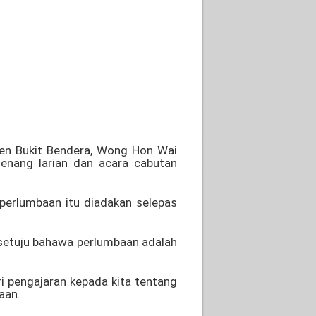
men Bukit Bendera, Wong Hon Wai
enang larian dan acara cabutan
perlumbaan itu diadakan selepas
rsetuju bahawa perlumbaan adalah
ri pengajaran kepada kita tentang
aan.