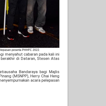
pelepasan peserta PHHFC 2022.
gi menyahut cabaran pada kali ini
berakhir di Dataran, Stesen Atas
tiausaha Bandaraya bagi Majlis
 Pinang (MSNPP), Herry Chai Heng
 menyempurnakan acara pelepasan