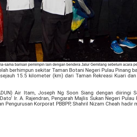
ama-sama barisan pemimpin lain dengan bendera Jalur Gemilang sebelum acara 
elah berhimpun sekitar Taman Botani Negeri Pulau Pinang ba
 sejauh 15.5 kilometer (km) dari Taman Rekreasi Kuari dan 
DUN) Air Itam, Joseph Ng Soon Siang dengan diiringi Se
Dato’ Ir. A. Rajendran, Pengarah Majlis Sukan Negeri Pulau
an Pengurusan Korporat PBBPP, Shahril Nizam Cheah hadir