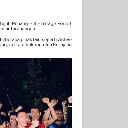
juh Penang Hill Heritage Forest
an antarabangsa.
eberapa pihak lain seperti Active
ng; serta disokong oleh Kerajaan