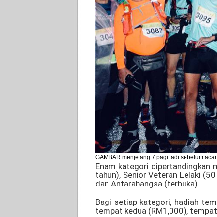
GAMBAR menjelang 7 pagi tadi sebelum acara
Enam kategori dipertandingkan me
tahun), Senior Veteran Lelaki (5
dan Antarabangsa (terbuka)
Bagi setiap kategori, hadiah te
tempat kedua (RM1,000), tempat 