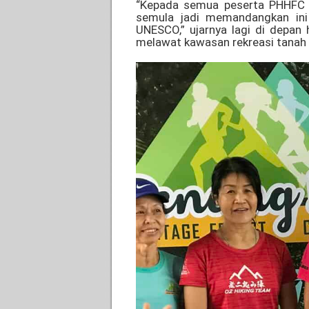
“Kepada semua peserta PHHFC 2
semula jadi memandangkan ini 
UNESCO,” ujarnya lagi di depa
melawat kawasan rekreasi tanah t