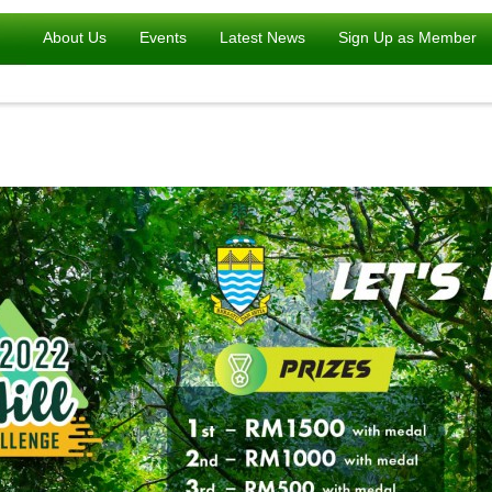
About Us
Events
Latest News
Sign Up as Member