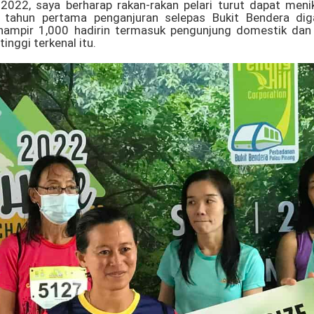
022, saya berharap rakan-rakan pelari turut dapat men
tahun pertama penganjuran selepas Bukit Bendera dig
n hampir 1,000 hadirin termasuk pengunjung domestik da
inggi terkenal itu.