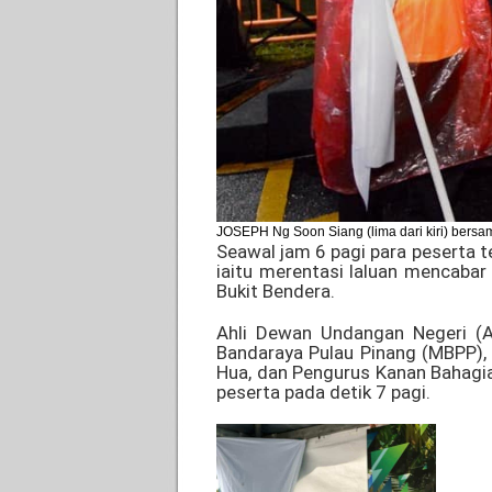
JOSEPH Ng Soon Siang (lima dari kiri) bers
Seawal jam 6 pagi para peserta t
iaitu merentasi laluan mencabar
Bukit Bendera.
Ahli Dewan Undangan Negeri (A
Bandaraya Pulau Pinang (MBPP), 
Hua, dan Pengurus Kanan Bahagi
peserta pada detik 7 pagi.