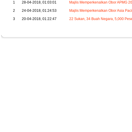
1
28-04-2018, 01:03:01
Majlis Memperkenalkan Obor APMG 20
2
24-04-2018, 01:24:53
Majlis Memperkenalkan Obor Asia Pac
3
20-04-2018, 01:22:47
22 Sukan, 34 Buah Negara, 5,000 Pes