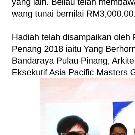
yang lain. Beliau telah membaw
wang tunai bernilai RM3,000.00
Hadiah telah disampaikan oleh
Penang 2018 iaitu Yang Berhor
Bandaraya Pulau Pinang, Arkit
Eksekutif Asia Pacific Masters